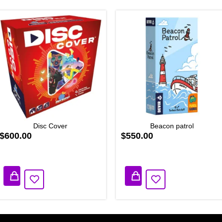
Disc Cover
Beacon patrol
$600.00
$550.00
2 disponibles
2 disponibles