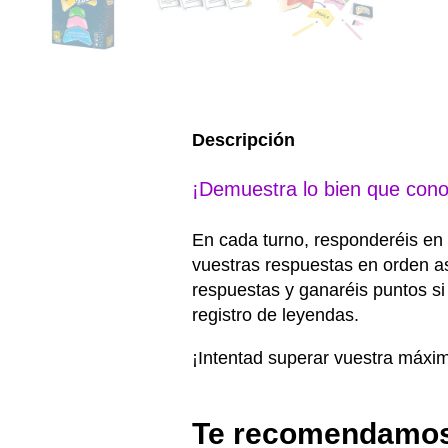
Descripción
¡Demuestra lo bien que cono
En cada turno, responderéis en 
vuestras respuestas en orden a
respuestas y ganaréis puntos si
registro de leyendas.
¡Intentad superar vuestra máxim
Te recomendamo