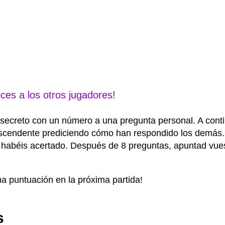
ces a los otros jugadores!
secreto con un número a una pregunta personal. A contin
scendente prediciendo cómo han respondido los demás. P
 habéis acertado. Después de 8 preguntas, apuntad vuest
a puntuación en la próxima partida!
s