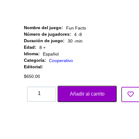
Nombre del juego:
Fun Facts
Número de jugadores:
4 -
8
Duración de juego:
30 -
min
Edad:
8 +
Idioma:
Español
Categoría:
Cooperativo
Editorial:
$
650.00
Añadir al carrito