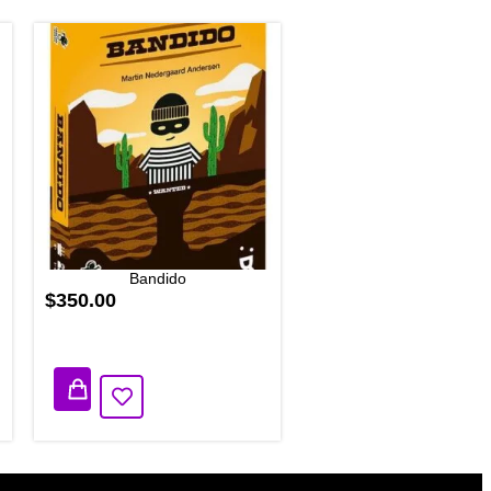
Bandido
$350.00
3 disponibles