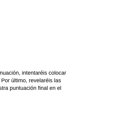
uación, intentaréis colocar
or último, revelaréis las
ra puntuación final en el