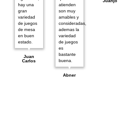
Juanjo
hay una
atienden
gran
son muy
variedad
amables y
de juegos
consideradas,
de mesa
ademas la
en buen
variedad
estado.
de juegos
es
bastante
Juan
buena.
Carlos
Abner