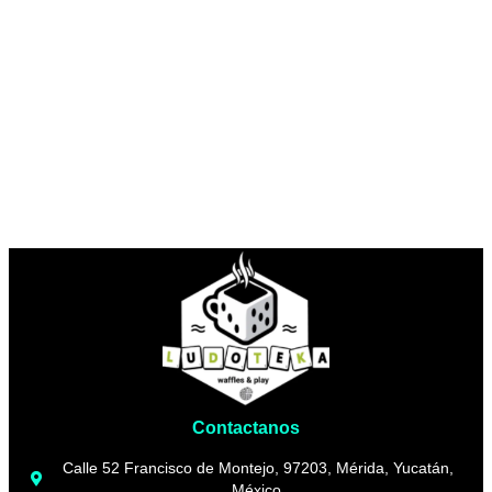
Contactanos
Calle 52 Francisco de Montejo, 97203, Mérida, Yucatán,
México.