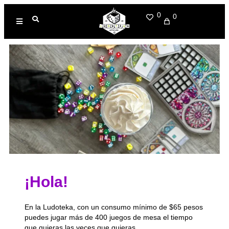
0
0
¡Hola!
En la Ludoteka, con un consumo mínimo de $65 pesos
puedes jugar más de 400 juegos de mesa el tiempo
que quieras las veces que quieras.