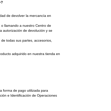
»?
idad de devolver la mercancía en
x o llamando a nuestro Centro de
na autorización de devolución y se
de todas sus partes, accesorios,
roducto adquirido en nuestra tienda en
a forma de pago utilizada para
ión e Identificación de Operaciones