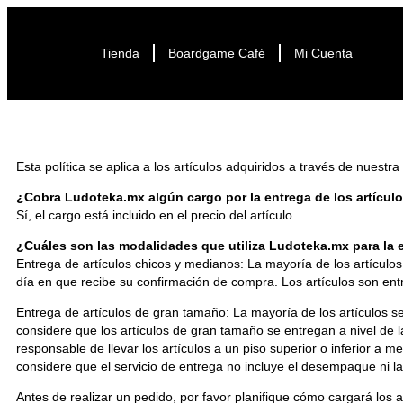
Tienda
Boardgame Café
Mi Cuenta
Esta política se aplica a los artículos adquiridos a través de nuestr
¿Cobra
Ludoteka.mx algún cargo por la entrega de los artícul
Sí, el cargo está incluido en el precio del artículo.
¿Cuáles son las modalidades que utiliza
Ludoteka.mx para la e
Entrega de artículos chicos y medianos: La mayoría de los artículos
día en que recibe su confirmación de compra. Los artículos son entr
Entrega de artículos de gran tamaño: La mayoría de los artículos se
considere que los artículos de gran tamaño se entregan a nivel de la
responsable de llevar los artículos a un piso superior o inferior a 
considere que el servicio de entrega no incluye el desempaque ni la
Antes de realizar un pedido, por favor planifique cómo cargará los ar