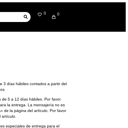
0
0
 3 días hábiles contados a partir del
vos.
 de 5 a 12 días hábiles. Por favor
para la entrega. La mensajería no es
 de la página del artículo. Por favor
artículo.
ones especiales de entrega para el