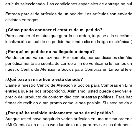
artículo seleccionado. Las condiciones especiales de entrega se pub
Entrega parcial de artículos de un pedido: Los artículos son envia
distintas entregas.
¿Cómo puedo conocer el estatus de mi pedido?
Para conocer el estatus que guarda su orden, ingrese a la sección
localización actual de su pedido haciendo clic en la liga electrónica
¿Por qué mi pedido no ha llegado a tiempo?
Puede ser por varias razones. Por ejemplo, por condiciones climática
periódicamente su cuenta de correo a fin de verificar si le hemos e
nuestro Centro de Atención a Socios para Compras en Línea al telé
¿Qué pasa si mi artículo está dañado?
Llame a nuestro Centro de Atención a Socios para Compras en Línea
entrega que se nos proporcionó. Asimismo, usted puede devolver e
precio del producto de conformidad con nuestras políticas. Para h
firmar de recibido o tan pronto como le sea posible. Si usted se da 
¿Por qué he recibido únicamente parte de mi pedido?
Aunque usted haya adquirido varios artículos en una misma orden de
«Mi Cuenta'» en el sitio web ludoteka.mx para revisar sus órdenes 