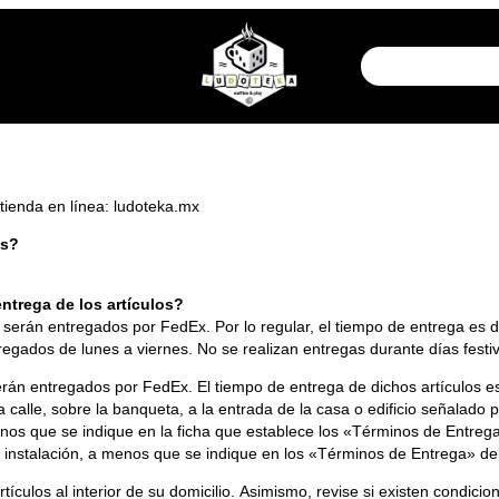
a tienda en línea: ludoteka.mx
os?
ntrega de los artículos?
 serán entregados por FedEx. Por lo regular, el tiempo de entrega es de
egados de lunes a viernes. No se realizan entregas durante días festi
rán entregados por FedEx. El tiempo de entrega de dichos artículos es
 calle, sobre la banqueta, a la entrada de la casa o edificio señalado 
menos que se indique en la ficha que establece los «Términos de Entrega»
 instalación, a menos que se indique en los «Términos de Entrega» del 
tículos al interior de su domicilio. Asimismo, revise si existen condici