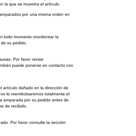
n la que se muestra el artículo.
los amparados por una misma orden en
 en todo momento monitorear la
n de su pedido.
ausas. Por favor revise
 También puede ponerse en contacto con
 artículo dañado en la dirección de
ros le reembolsaremos totalmente el
cía amparada por su pedido antes de
me de recibido.
ado. Por favor consulte la sección