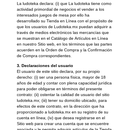
La ludoteka declara: (i) que La ludoteka tiene como
actividad primordial de negocios el vender a los
interesados juegos de mesa por ello ha
desarrollado su Tienda en Línea con el propósito de
que los usuarios de Ludoteka.mx puedan adquirir a
través de medios electrónicos las mercancías que
se muestran en el Catálogo de Artículos en Línea
en nuestro Sitio web, en los términos que las partes
acuerden en la Orden de Compra y la Confirmación
de Compra correspondientes.
3. Declaraciones del usuario
El usuario de este sitio declara, por su propio
derecho: (i) ser una persona física, mayor de 18
años de edad y contar con plena capacidad jurídica
para poder obligarse en términos del presente
contrato: (ii) ostentar la calidad de usuario del sitio
ludoteka.mx; (iii) tener su domicilio ubicado, para
efectos de este contrato, en la dirección que ha
proporcionado a ludoteka.mx en su registro de su
cuenta en línea; (iv) que desea registrarse en el
Sitio web para crear una cuenta que se encuentre
asociada y le permita adquirir artículos de la Tienda