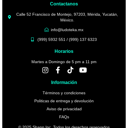
Contactanos
Calle 52 Francisco de Montejo, 97203, Mérida, Yucatán,
México.
info@ludoteka.mx
(999) 5932 551 / (999) 137 6323
Horarios
Martes a Domingo de 5 pm a 11 pm
Información
Términos y condiciones
Politicas de entrega y devolución
Aviso de privacidad
FAQs
© 2025
Shapp Inc
. Todos los derechos reservados