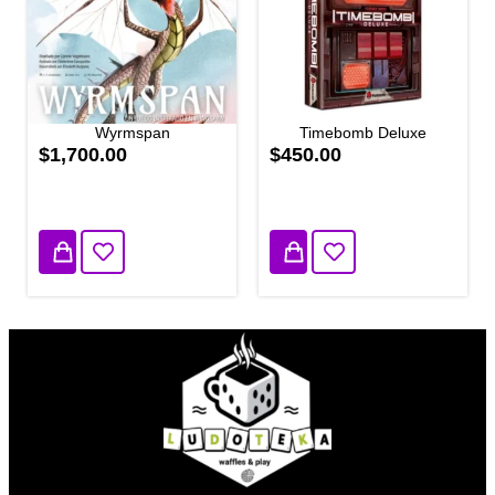
Wyrmspan
Timebomb Deluxe
$1,700.00
$450.00
1 disponibles
4 disponibles