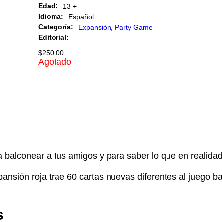
Edad:
13 +
Idioma:
Español
Categoría:
Expansión
,
Party Game
Editorial:
$
250.00
Agotado
ra balconear a tus amigos y para saber lo que en realidad
ansión roja trae 60 cartas nuevas diferentes al juego ba
s