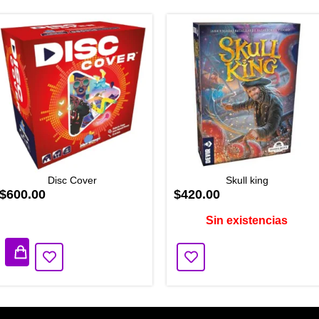
Disc Cover
Skull king
$600.00
$420.00
2 disponibles
Sin existencias