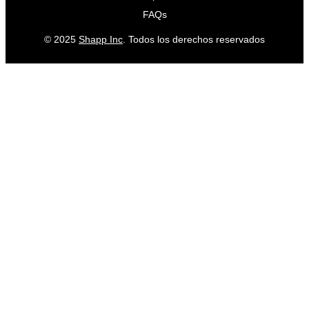
FAQs
© 2025
Shapp Inc
. Todos los derechos reservados