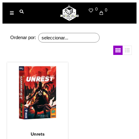
0
0
Ordenar por:
Unrets