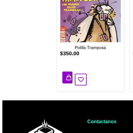
Polilla Tramposa
$350.00
1 disponibles
Contactanos