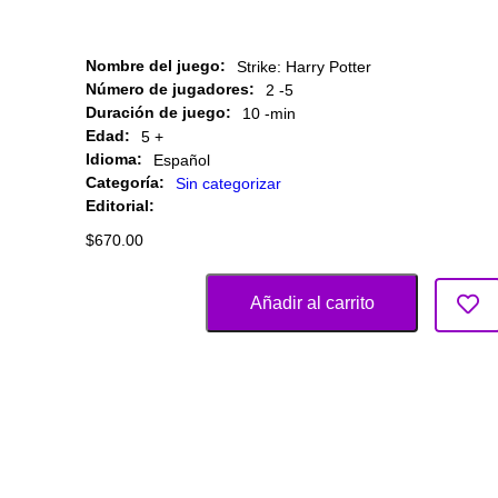
Nombre del juego:
Strike: Harry Potter
Número de jugadores:
2 -
5
Duración de juego:
10 -
min
Edad:
5 +
Idioma:
Español
Categoría:
Sin categorizar
Editorial:
$
670.00
Añadir al carrito