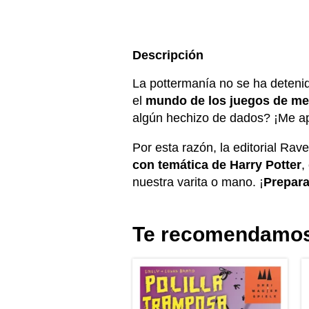
Descripción
La pottermanía no se ha deteni
el
mundo de los juegos de m
algún hechizo de dados? ¡Me ap
Por esta razón, la editorial Rav
con temática de Harry Potter
,
nuestra varita o mano. ¡
Prepara
Te recomendamo