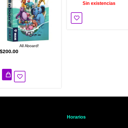
Sin existencias
All Aboard!
$200.00
1 disponibles
Horarios