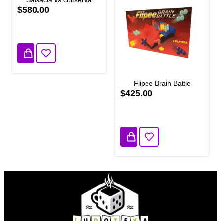
$580.00
10 disponibles
Flipee Brain Battle
$425.00
1 disponibles