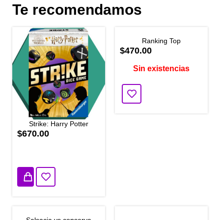
Te recomendamos
Ranking Top
$470.00
Sin existencias
Strike: Harry Potter
$670.00
1 disponibles
Salsacia vs conserva