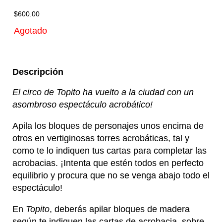
$
600.00
Agotado
Descripción
El circo de Topito ha vuelto a la ciudad con un
asombroso espectáculo acrobático!
Apila los bloques de personajes unos encima de
otros en vertiginosas torres acrobáticas, tal y
como te lo indiquen tus cartas para completar las
acrobacias. ¡Intenta que estén todos en perfecto
equilibrio y procura que no se venga abajo todo el
espectáculo!
En
Topito
, deberás apilar bloques de madera
según te indiquen las cartas de acrobacia, sobre