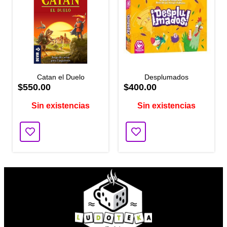
Catan el Duelo
Desplumados
$550.00
$400.00
Sin existencias
Sin existencias