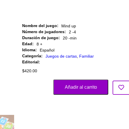
Nombre del juego:
Mind up
Número de jugadores:
2 -
4
Duración de juego:
20 -
min
Edad:
8 +
Idioma:
Español
Categoría:
Juegos de cartas
,
Familiar
Editorial:
$
420.00
Añadir al carrito