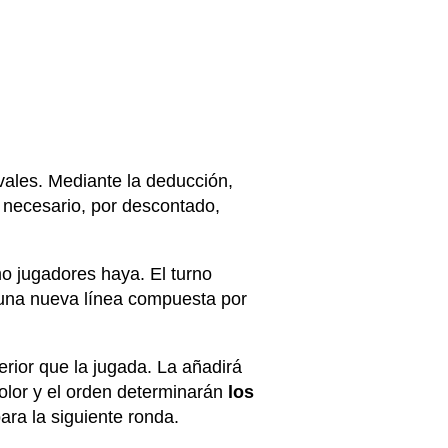
vales. Mediante la deducción,
 necesario, por descontado,
o jugadores haya. El turno
 una nueva línea compuesta por
erior que la jugada. La añadirá
color y el orden determinarán
los
ra la siguiente ronda.