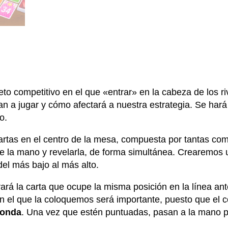
o competitivo en el que «entrar» en la cabeza de los ri
n a jugar y cómo afectará a nuestra estrategia. Se hará
o.
rtas en el centro de la mesa, compuesta por tantas com
de la mano y revelarla, de forma simultánea. Crearemos
del más bajo al más alto.
ará la carta que ocupe la misma posición en la línea ant
 en el que la coloquemos será importante, puesto que el 
 ronda
. Una vez que estén puntuadas, pasan a la mano pa