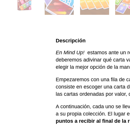
Descripción
En Mind Up!
estamos ante un ret
deberemos adivinar qué carta va
elegir la mejor opción de la man
Empezaremos con una fila de ca
consiste en escoger una carta 
las cartas ordenadas por valor, 
A continuación, cada uno se llev
a su propia colección. El lugar
puntos a recibir al final de la