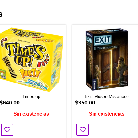
s
Times up
Exit: Museo Misterioso
$640.00
$350.00
Sin existencias
Sin existencias