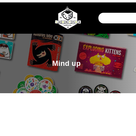
Mind up