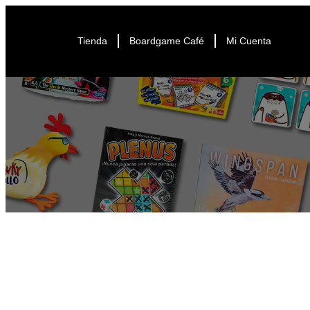
Tienda
Boardgame Café
Mi Cuenta