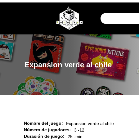
Expansion verde al chile
Nombre del juego:
Expansion verde al chile
Número de jugadores:
3 -
12
Duración de juego:
25 -
min