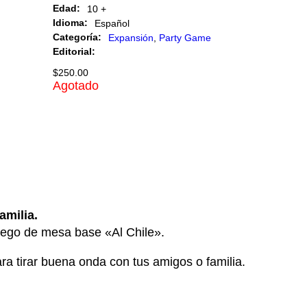
Edad:
10 +
Idioma:
Español
Categoría:
Expansión
,
Party Game
Editorial:
$
250.00
Agotado
amilia.
uego de mesa base «Al Chile».
ra tirar buena onda con tus amigos o familia.