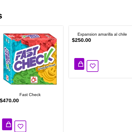
s
Expansion amarilla al chile
$250.00
1 disponibles
Fast Check
$470.00
2 disponibles