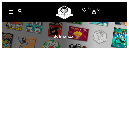
0
0
Bohnanza