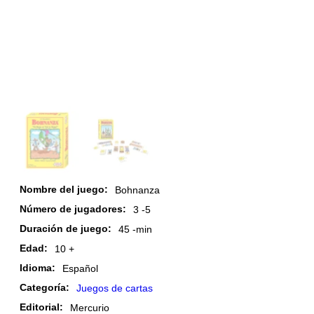
Nombre del juego:
Bohnanza
Número de jugadores:
3 -
5
Duración de juego:
45 -
min
Edad:
10 +
Idioma:
Español
Categoría:
Juegos de cartas
Editorial:
Mercurio