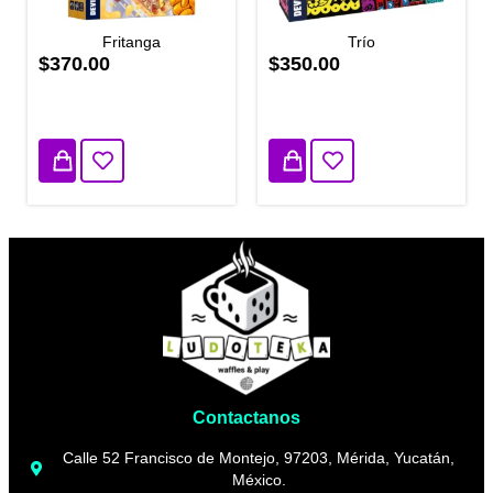
Fritanga
Trío
$370.00
$350.00
1 disponibles
2 disponibles
Contactanos
Calle 52 Francisco de Montejo, 97203, Mérida, Yucatán,
México.