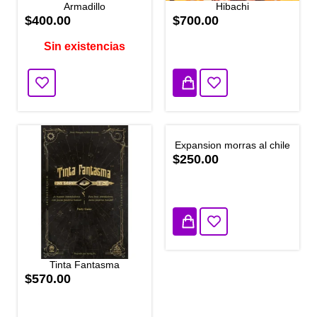
Armadillo
Hibachi
$400.00
$700.00
Sin existencias
2 disponibles
Expansion morras al chile
$250.00
1 disponibles
Tinta Fantasma
$570.00
3 disponibles