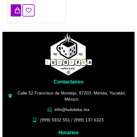
Contactanos
Calle 52 Francisco de Montejo, 97203, Mérida, Yucatán,
México.
info@ludoteka.mx
(999) 5932 551 / (999) 137 6323
Horarios