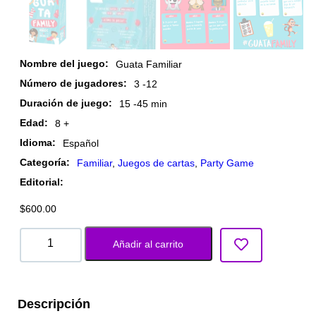
Nombre del juego:
Guata Familiar
Número de jugadores:
3 -
12
Duración de juego:
15 -
45 min
Edad:
8 +
Idioma:
Español
Categoría:
Familiar
,
Juegos de cartas
,
Party Game
Editorial:
$
600.00
Añadir al carrito
Descripción