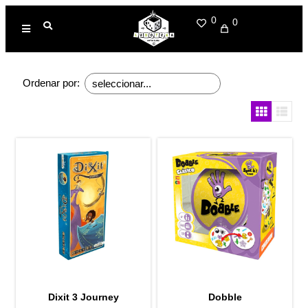
0
0
Ordenar por:
Dixit 3 Journey
Dobble