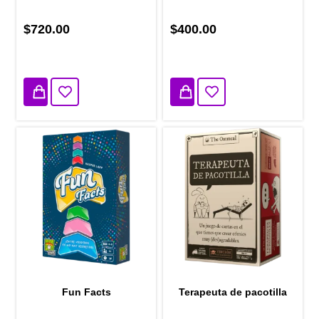
$720.00
$400.00
1 disponibles
2 disponibles
Fun Facts
Terapeuta de pacotilla