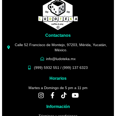
Contactanos
Calle 52 Francisco de Montejo, 97203, Mérida, Yucatán,
México.
info@ludoteka.mx
(999) 5932 551 / (999) 137 6323
Horarios
Martes a Domingo de 5 pm a 11 pm
Información