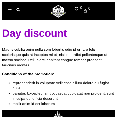
0
0
Day discount
Mauris cubilia enim nulla sem lobortis odio id ornare felis
scelerisque quis at inceptos mi et, nisl imperdiet pellentesque ut
massa sociosqu tellus orci habitant congue tempor praesent
faucibus montes.
Сonditions of the promotion:
reprehenderit in voluptate velit esse cillum dolore eu fugiat
nulla
pariatur. Excepteur sint occaecat cupidatat non proident, sunt
in culpa qui officia deserunt
mollit anim id est laborum