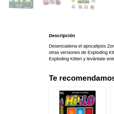
Descripción
Desencadena el apocalipsis Zom
otras versiones de Exploding Kit
Exploding Kitten y levántate ent
Te recomendamo