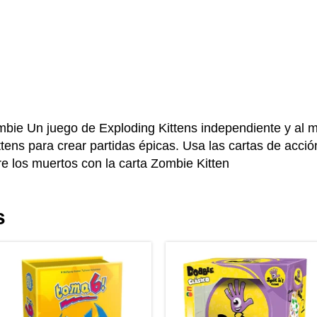
bie Un juego de Exploding Kittens independiente y al 
tens para crear partidas épicas. Usa las cartas de acció
re los muertos con la carta Zombie Kitten
s