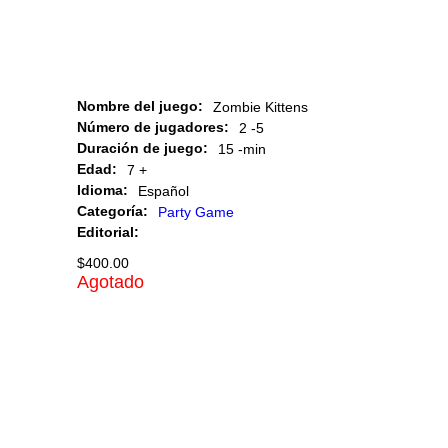
Nombre del juego:
Zombie Kittens
Número de jugadores:
2 -
5
Duración de juego:
15 -
min
Edad:
7 +
Idioma:
Español
Categoría:
Party Game
Editorial:
$
400.00
Agotado