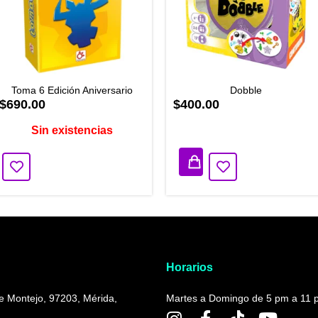
Toma 6 Edición Aniversario
Dobble
$690.00
$400.00
Sin existencias
2 disponibles
Horarios
de Montejo, 97203, Mérida,
Martes a Domingo de 5 pm a 11 