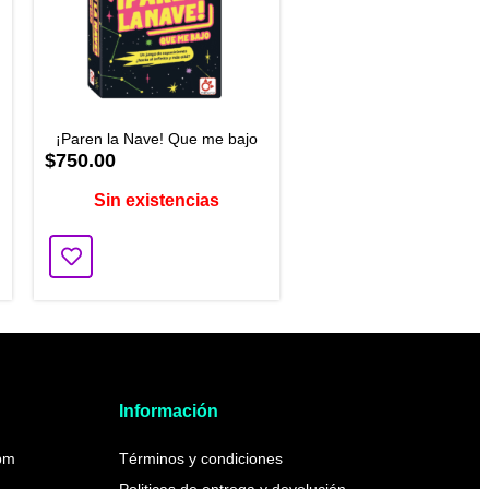
¡Paren la Nave! Que me bajo
$750.00
Sin existencias
Información
pm
Términos y condiciones
Politicas de entrega y devolución