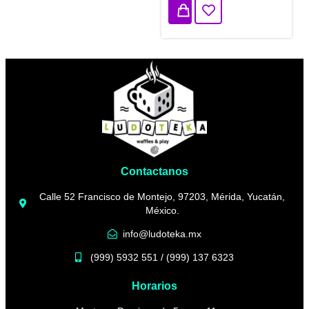
Contactanos
Calle 52 Francisco de Montejo, 97203, Mérida, Yucatán,
México.
info@ludoteka.mx
(999) 5932 551 / (999) 137 6323
Horarios