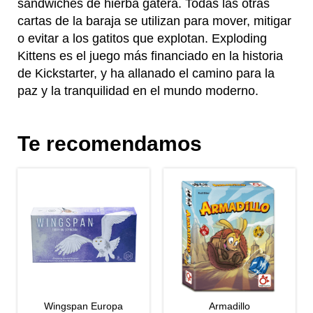
sándwiches de hierba gatera. Todas las otras
cartas de la baraja se utilizan para mover, mitigar
o evitar a los gatitos que explotan. Exploding
Kittens es el juego más financiado en la historia
de Kickstarter, y ha allanado el camino para la
paz y la tranquilidad en el mundo moderno.
Te recomendamos
Wingspan Europa
Armadillo