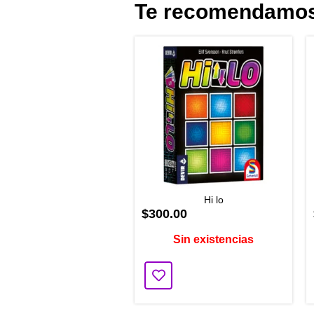
Te recomendamo
Hi lo
$300.00
Sin existencias