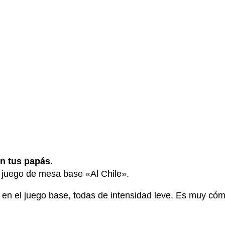
n tus papás.
l juego de mesa base «Al Chile».
s en el juego base, todas de intensidad leve. Es muy cóm