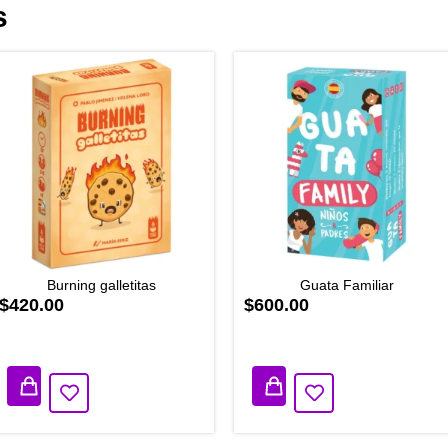
s
Burning galletitas
Guata Familiar
$420.00
$600.00
2 disponibles
2 disponibles