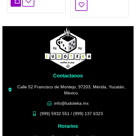
Contactanos
Calle 52 Francisco de Montejo, 97203, Mérida, Yucatán,
México.
info@ludoteka.mx
(999) 5932 551 / (999) 137 6323
Horarios