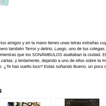
us amigos y en la mano tienes unas letras extrañas cuy
 pero también Terror y delirio. Luego, uno de tus colegas,
r mientras que los SONÁMBULOS asaltaban la ciudad. El
cartas, y lentamente, dejando a uno de ellos sobre la 
. ¿Te has vuelto loco? Estas soñando Bueno, un poco d
s