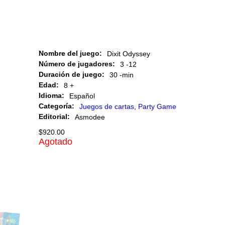
Nombre del juego:
Dixit Odyssey
Número de jugadores:
3 -
12
Duración de juego:
30 -
min
Edad:
8 +
Idioma:
Español
Categoría:
Juegos de cartas
,
Party Game
Editorial:
Asmodee
$
920.00
Agotado