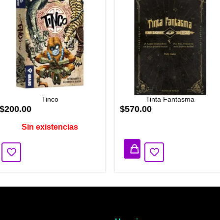
Tinco
Tinta Fantasma
$200.00
$570.00
Sin existencias
3 disponibles