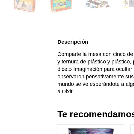
Descripción
Comparte la mesa con cinco de t
y ternura de plástico y plástico,
dice:» Imaginación para oculta
observaron pensativamente sus 
mundo se ve esperándote a algo
a Dixit.
Te recomendamo