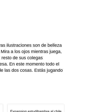
as ilustraciones son de belleza
 Mira a los ojos mientras juega,
 resto de sus colegas
mesa. En este momento todo el
e las dos cosas. Estás jugando
Expansion estudihambre al chile