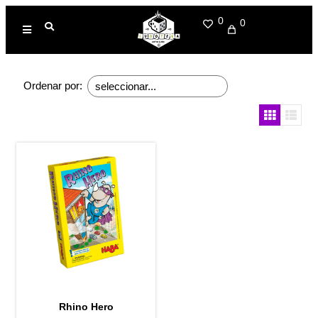
0
0
Ordenar por:
Rhino Hero