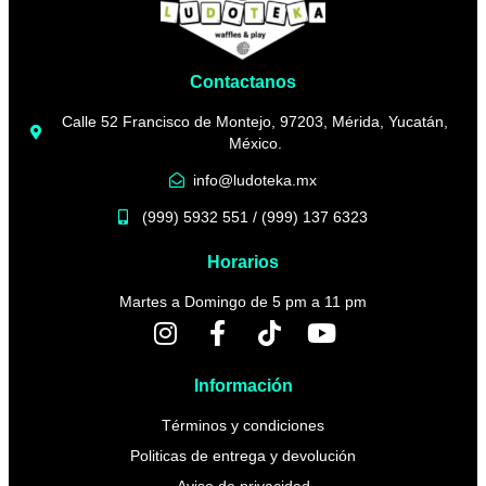
Contactanos
Calle 52 Francisco de Montejo, 97203, Mérida, Yucatán,
México.
info@ludoteka.mx
(999) 5932 551 / (999) 137 6323
Horarios
Martes a Domingo de 5 pm a 11 pm
Información
Términos y condiciones
Politicas de entrega y devolución
Aviso de privacidad