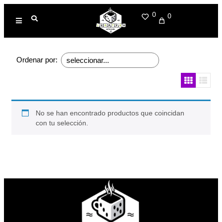
0
0
Ordenar por:
No se han encontrado productos que coincidan
con tu selección.