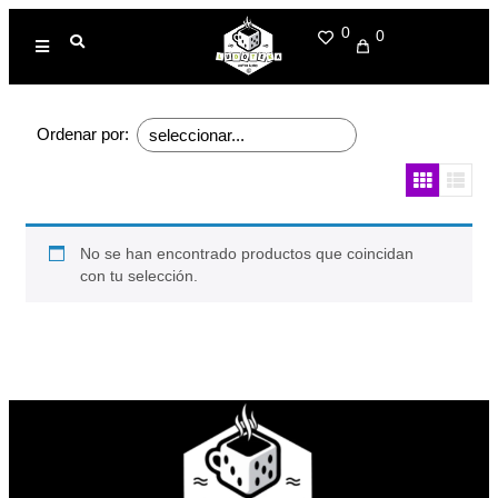
0
0
Ordenar por:
No se han encontrado productos que coincidan
con tu selección.