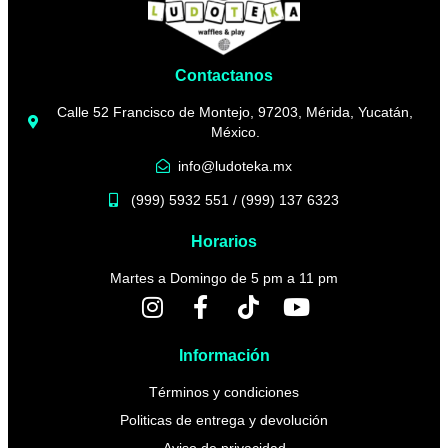
Contactanos
Calle 52 Francisco de Montejo, 97203, Mérida, Yucatán,
México.
info@ludoteka.mx
(999) 5932 551 / (999) 137 6323
Horarios
Martes a Domingo de 5 pm a 11 pm
Información
Términos y condiciones
Politicas de entrega y devolución
Aviso de privacidad