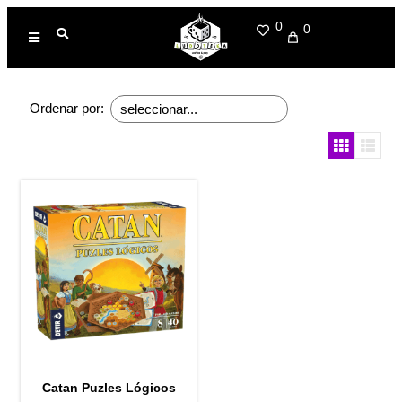
0
0
Ordenar por:
Catan Puzles Lógicos