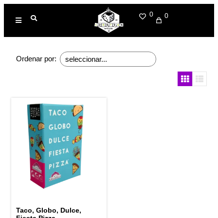
0
0
Ordenar por:
Taco, Globo, Dulce,
Fiesta Pizza