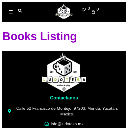
0
0
Books Listing
Contactanos
Calle 52 Francisco de Montejo, 97203, Mérida, Yucatán,
México.
info@ludoteka.mx