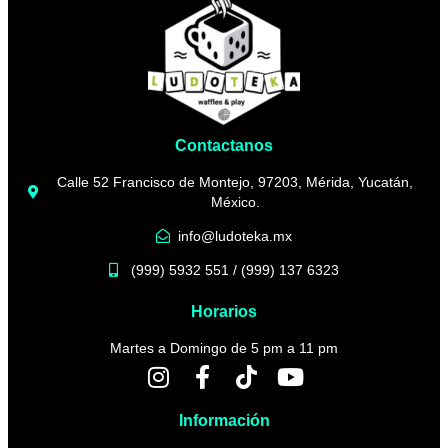
Contactanos
Calle 52 Francisco de Montejo, 97203, Mérida, Yucatán,
México.
info@ludoteka.mx
(999) 5932 551 / (999) 137 6323
Horarios
Martes a Domingo de 5 pm a 11 pm
Información